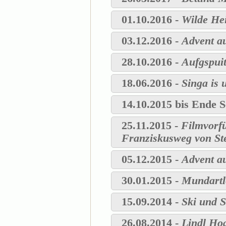
01.10.2016 -
Wilde Hei
03.12.2016 -
Advent a
28.10.2016 -
Aufgspui
18.06.2016 -
Singa is 
14.10.2015 bis Ende 
25.11.2015 -
Filmvorf
Franziskusweg von S
05.12.2015 -
Advent a
30.01.2015 -
Mundartl
15.09.2014 -
Ski und 
26.08.2014 -
Lindl Ho