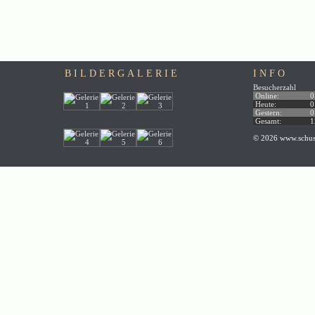
BILDERGALERIE
INFO
Besucherzahl
Online:
0
Heute:
0
Gestern:
0
Gesamt:
1
© 2026 www.schus