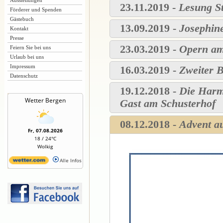
Ausstellungen
23.11.2019 -
Lesung S
Förderer und Spenden
Gästebuch
13.09.2019 -
Josephin
Kontakt
Presse
23.03.2019 -
Opern am
Feiern Sie bei uns
Urlaub bei uns
Impressum
16.03.2019 -
Zweiter B
Datenschutz
19.12.2018 -
Die Harm
Wetter Bergen
Gast am Schusterhof
08.12.2018 -
Advent a
Fr, 07.08.2026
18 / 24°C
Wolkig
Alle Infos