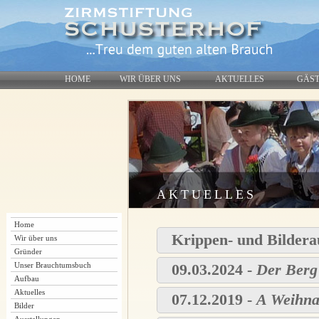
HOME
WIR ÜBER UNS
AKTUELLES
GÄS
AKTUELLES
Home
Krippen- und Bildera
Wir über uns
Gründer
Unser Brauchtumsbuch
09.03.2024 -
Der Berg 
Aufbau
Aktuelles
07.12.2019 -
A Weihna
Bilder