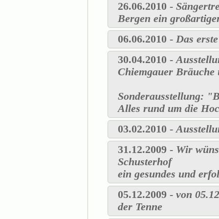
26.06.2010 -
Sängertre
Bergen ein großartige
06.06.2010 -
Das erste
30.04.2010 -
Ausstell
Chiemgauer Bräuche 
Sonderausstellung: "
Alles rund um die Hoch
03.02.2010 -
Ausstell
31.12.2009 -
Wir wüns
Schusterhof
ein gesundes und erfo
05.12.2009 -
von 05.1
der Tenne