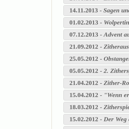
14.11.2013 -
Sagen un
01.02.2013 -
Wolpertin
07.12.2013 -
Advent a
21.09.2012 -
Zitheraus
25.05.2012 -
Obstanger
05.05.2012 -
2. Zither
21.04.2012 -
Zither-R
15.04.2012 -
"Wenn er.
18.03.2012 -
Zitherspi
15.02.2012 -
Der Weg d