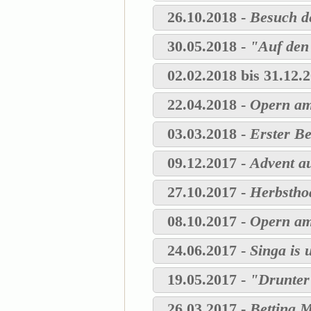
26.10.2018 -
Besuch d
30.05.2018 -
"Auf den
02.02.2018 bis 31.12.
22.04.2018 -
Opern am
03.03.2018 -
Erster Be
09.12.2017 -
Advent a
27.10.2017 -
Herbstho
08.10.2017 -
Opern am
24.06.2017 -
Singa is 
19.05.2017 -
"Drunter
26.03.2017 -
Bettina M